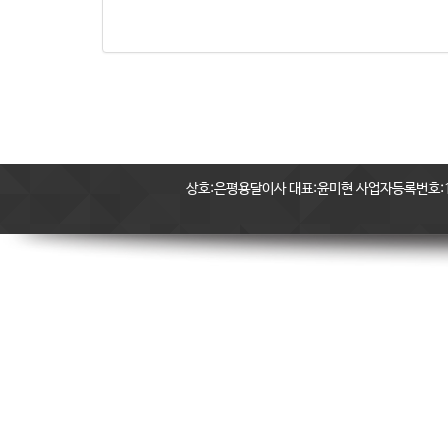
상호:은평용달이사 대표:윤미현 사업자등록번호:11