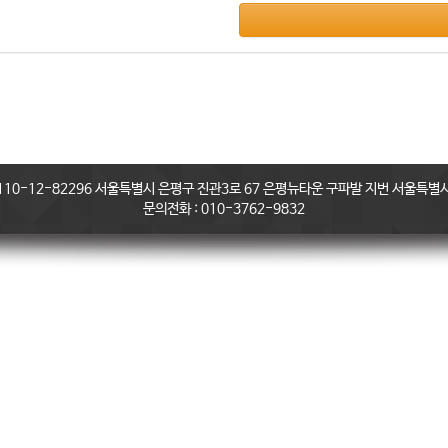
0-12-82296 서울특별시 은평구 진관3로 67 은평뉴타운 구파발 지번 서울특별시 
문의전화 : 010-3762-9832