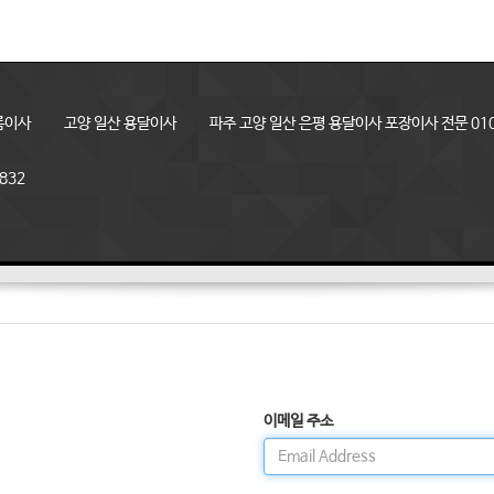
룸이사
고양 일산 용달이사
파주 고양 일산 은평 용달이사 포장이사 전문 010
832
이메일 주소