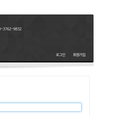
-3762-9832
로그인
회원가입