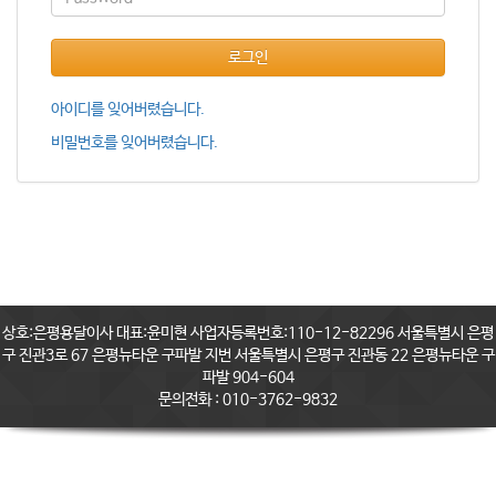
로그인
아이디를 잊어버렸습니다.
비밀번호를 잊어버렸습니다.
상호:은평용달이사 대표:윤미현 사업자등록번호:110-12-82296 서울특별시 은평
구 진관3로 67 은평뉴타운 구파발 지번 서울특별시 은평구 진관동 22 은평뉴타운 구
파발 904-604
문의전화 : 010-3762-9832