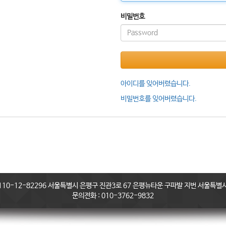
비밀번호
아이디를 잊어버렸습니다.
비밀번호를 잊어버렸습니다.
0-12-82296 서울특별시 은평구 진관3로 67 은평뉴타운 구파발 지번 서울특별시 
문의전화 : 010-3762-9832