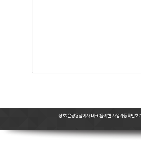
상호:은평용달이사 대표:윤미현 사업자등록번호:11