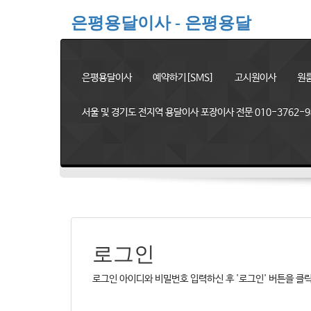
은평용달이사 - 은평용달
은평용달이사
예약하기[SMS]
고시원이사
원
서울 및 경기도 전지역 용달이사 포장이사 전문 010-3762-9
로그인
로그인 아이디와 비밀번호 입력하신 후 '로그인' 버튼을 클