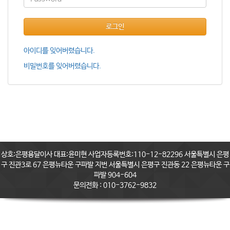
로그인
아이디를 잊어버렸습니다.
비밀번호를 잊어버렸습니다.
상호:은평용달이사 대표:윤미현 사업자등록번호:110-12-82296 서울특별시 은평
구 진관3로 67 은평뉴타운 구파발 지번 서울특별시 은평구 진관동 22 은평뉴타운 구
파발 904-604
문의전화 : 010-3762-9832