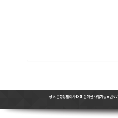
상호:은평용달이사 대표:윤미현 사업자등록번호:11