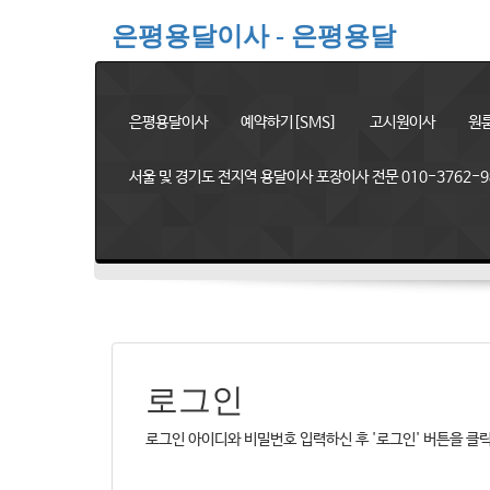
은평용달이사 - 은평용달
은평용달이사
예약하기[SMS]
고시원이사
원
서울 및 경기도 전지역 용달이사 포장이사 전문 010-3762-9
로그인
로그인 아이디와 비밀번호 입력하신 후 '로그인' 버튼을 클