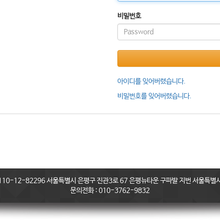
비밀번호
아이디를 잊어버렸습니다.
비밀번호를 잊어버렸습니다.
0-12-82296 서울특별시 은평구 진관3로 67 은평뉴타운 구파발 지번 서울특별시 
문의전화 : 010-3762-9832