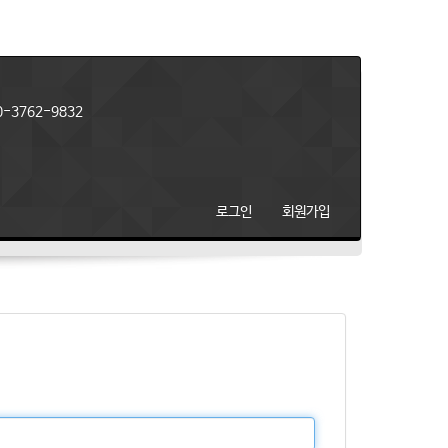
-3762-9832
로그인
회원가입