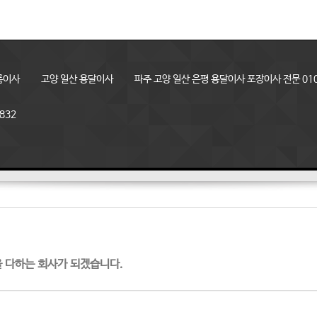
룸이사
고양 일산 용달이사
파주 고양 일산 은평 용달이사 포장이사 전문 010
832
을 다하는 회사가 되겠습니다.