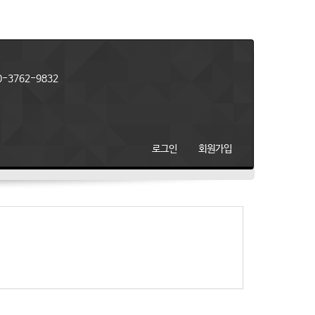
-3762-9832
로그인
회원가입