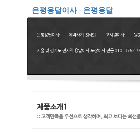
은평용달이사 - 은평용달
은평용달이사
예약하기[SMS]
고시원이사
원
서울 및 경기도 전지역 용달이사 포장이사 전문 010-3762-9
제품소개1
:: 고객만족을 우선으로 생각하며, 최고 보다는 최선