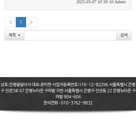
2025-03-07 10:58:10
Admin
«
1
»
제목
상호:은평용달이사 대표:윤미현 사업자등록번호:110-12-82296 서울특별시 은평
구 진관3로 67 은평뉴타운 구파발 지번 서울특별시 은평구 진관동 22 은평뉴타운 구
파발 904-604
문의전화 : 010-3762-9832