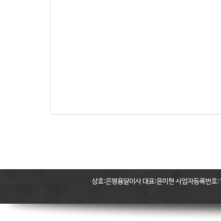
상호:은평용달이사 대표:윤미현 사업자등록번호:11