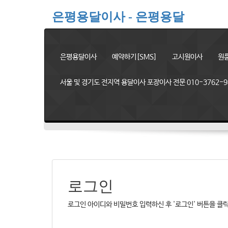
은평용달이사 - 은평용달
은평용달이사
예약하기[SMS]
고시원이사
원
서울 및 경기도 전지역 용달이사 포장이사 전문 010-3762-9
로그인
로그인 아이디와 비밀번호 입력하신 후 '로그인' 버튼을 클