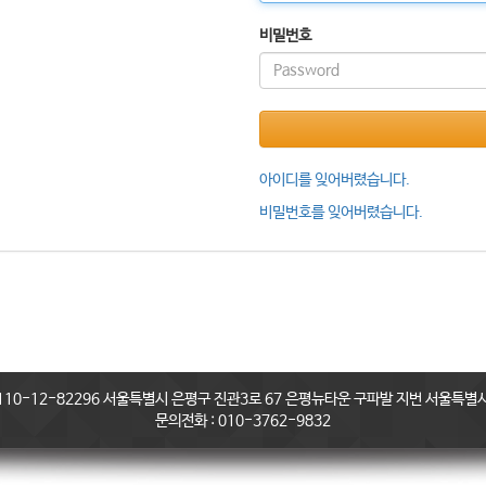
비밀번호
아이디를 잊어버렸습니다.
비밀번호를 잊어버렸습니다.
0-12-82296 서울특별시 은평구 진관3로 67 은평뉴타운 구파발 지번 서울특별시 
문의전화 : 010-3762-9832