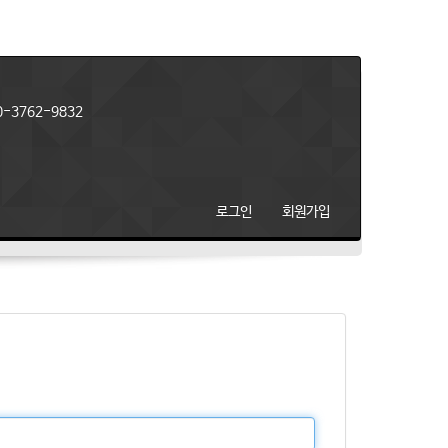
-3762-9832
로그인
회원가입