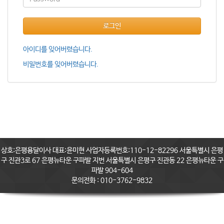
로그인
아이디를 잊어버렸습니다.
비밀번호를 잊어버렸습니다.
상호:은평용달이사 대표:윤미현 사업자등록번호:110-12-82296 서울특별시 은평
구 진관3로 67 은평뉴타운 구파발 지번 서울특별시 은평구 진관동 22 은평뉴타운 구
파발 904-604
문의전화 : 010-3762-9832