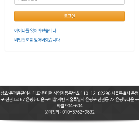
로그인
아이디를 잊어버렸습니다.
비밀번호를 잊어버렸습니다.
상호:은평용달이사 대표:윤미현 사업자등록번호:110-12-82296 서울특별시 은평
구 진관3로 67 은평뉴타운 구파발 지번 서울특별시 은평구 진관동 22 은평뉴타운 구
파발 904-604
문의전화 : 010-3762-9832