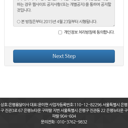
개인정보 처리방침에 동의합니다.
Next Step
상호:은평용달이사 대표:윤미현 사업자등록번호:110-12-82296 서울특별시 은평
구 진관3로 67 은평뉴타운 구파발 지번 서울특별시 은평구 진관동 22 은평뉴타운 구
파발 904-604
문의전화 : 010-3762-9832