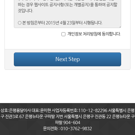
개인정보 처리방침에 동의합니다.
Next Step
상호:은평용달이사 대표:윤미현 사업자등록번호:110-12-82296 서울특별시 은평
구 진관3로 67 은평뉴타운 구파발 지번 서울특별시 은평구 진관동 22 은평뉴타운 구
파발 904-604
문의전화 : 010-3762-9832